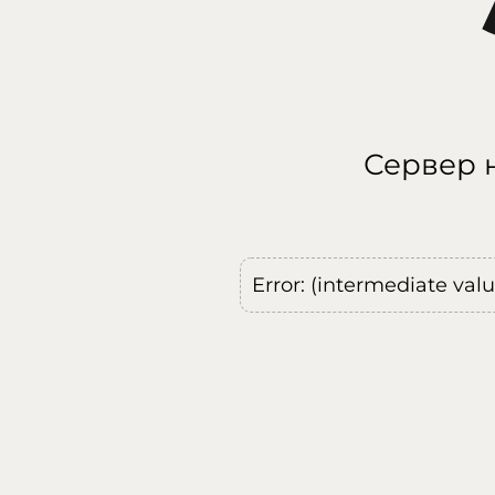
Сервер н
Error: (intermediate val