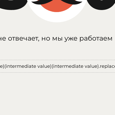
е отвечает, но мы уже работаем
ue)(intermediate value)(intermediate value).replace