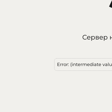
Сервер н
Error: (intermediate val