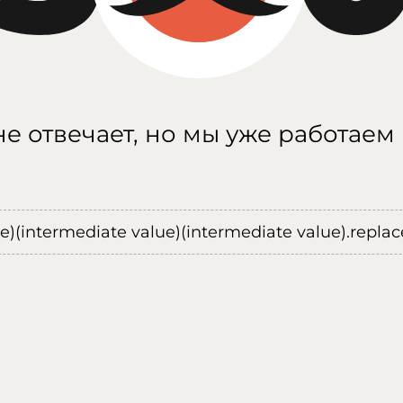
е отвечает, но мы уже работаем
ue)(intermediate value)(intermediate value).replace