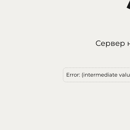
Сервер н
Error: (intermediate val