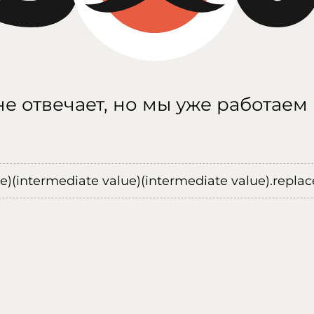
е отвечает, но мы уже работаем
ue)(intermediate value)(intermediate value).replace