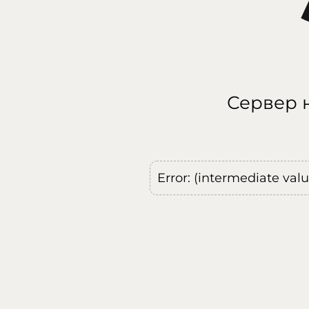
Сервер н
Error: (intermediate val