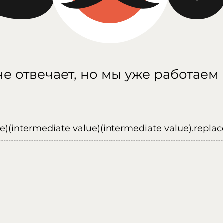
е отвечает, но мы уже работаем
ue)(intermediate value)(intermediate value).replace