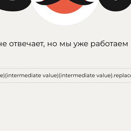
е отвечает, но мы уже работаем
ue)(intermediate value)(intermediate value).replace