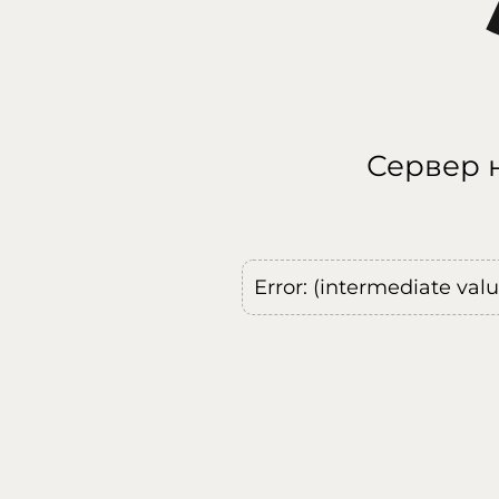
Сервер н
Error: (intermediate val