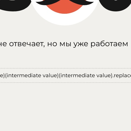
е отвечает, но мы уже работаем
ue)(intermediate value)(intermediate value).replace