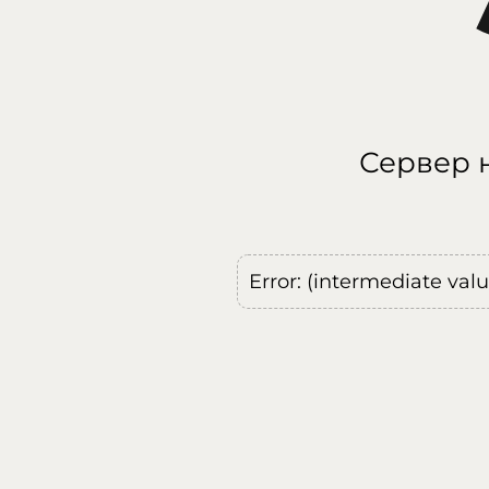
Сервер н
Error: (intermediate val