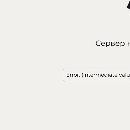
Сервер н
Error: (intermediate val