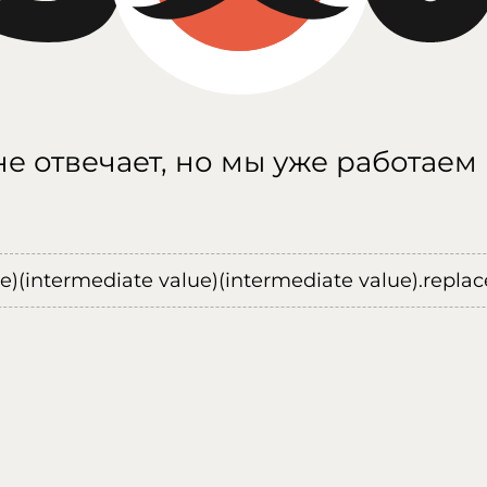
е отвечает, но мы уже работаем
ue)(intermediate value)(intermediate value).replace