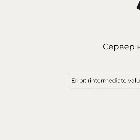
Сервер н
Error: (intermediate val