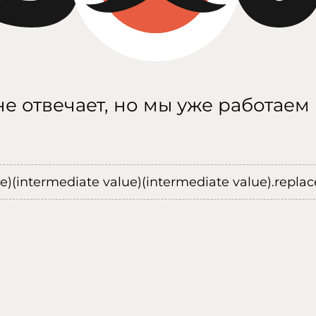
е отвечает, но мы уже работаем
ue)(intermediate value)(intermediate value).replace