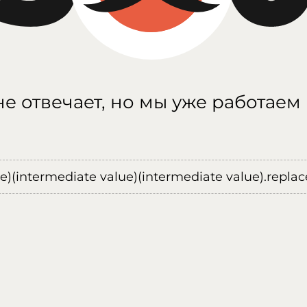
е отвечает, но мы уже работаем
ue)(intermediate value)(intermediate value).replace