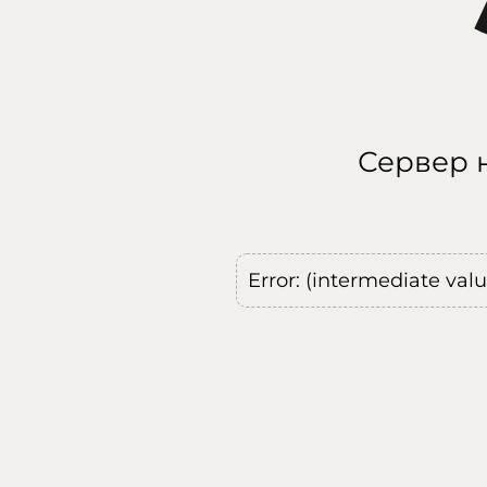
Сервер н
Error: (intermediate val