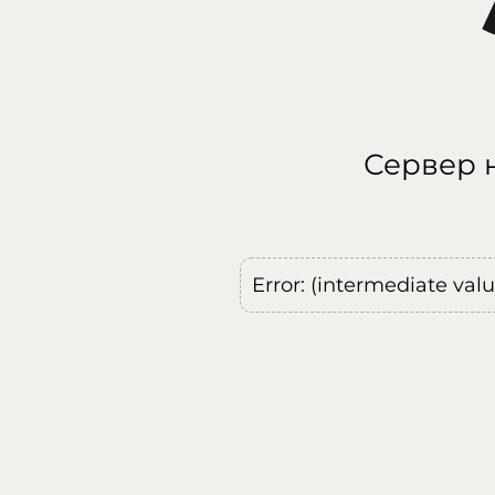
Сервер н
Error: (intermediate val