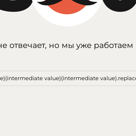
е отвечает, но мы уже работаем
ue)(intermediate value)(intermediate value).replace