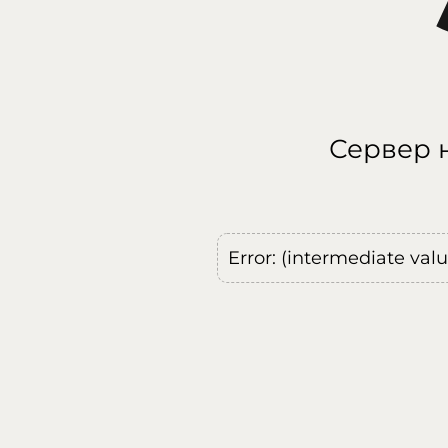
Сервер н
Error: (intermediate val