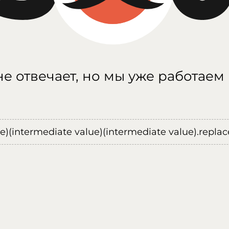
е отвечает, но мы уже работаем
ue)(intermediate value)(intermediate value).replace